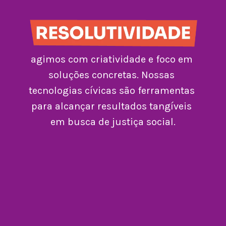
agimos com criatividade e foco em 
soluções concretas. Nossas 
tecnologias cívicas são ferramentas 
para alcançar resultados tangíveis 
em busca de justiça social.