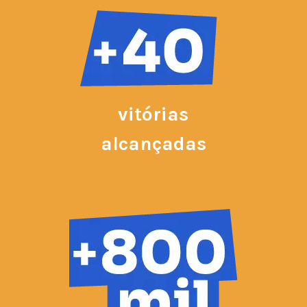
vitórias
alcançadas