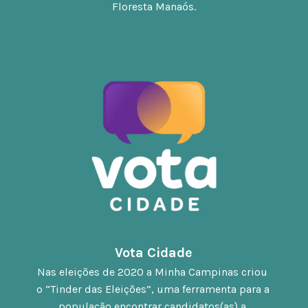
Floresta Manaós.
Vota Cidade
Nas eleições de 2020 a Minha Campinas criou 
o “Tinder das Eleições”, uma ferramenta para a 
população encontrar candidatos(as) a 